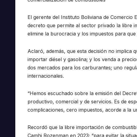
El gerente del Instituto Boliviana de Comercio E
decreto que permite al sector privado la libre 
elimine la burocracia y los impuestos para qu
Aclaró, además, que esta decisión no implica q
importar diésel y gasolina; y los venda a preci
dos mercados para los carburantes; uno regula
internacionales.
“Hemos escuchado sobre la emisión del Decret
productivo, comercial y de servicios. Es de esp
complicaciones, cero impuestos, acorde a la ur
Recordó que la libre importación de combustibl
Camhi Rozenman en 2023; “para evitar la situació