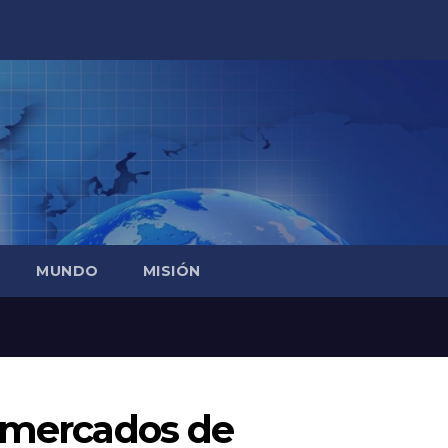
MUNDO
MISIÓN
s mercados de