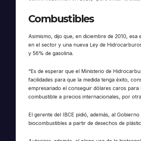
Combustibles
Asimismo, dijo que, en diciembre de 2010, esa
en el sector y una nueva Ley de Hidrocarburos
y 56% de gasolina.
“Es de esperar que el Ministerio de Hidrocarb
facilidades para que la medida tenga éxito, c
empresariado el conseguir dólares caros para 
combustible a precios internacionales, por otra”
El gerente del IBCE pidió, además, al Gobiern
biocombustibles a partir de desechos de plást
Autorizar, además, el pleno uso de la biotecnol