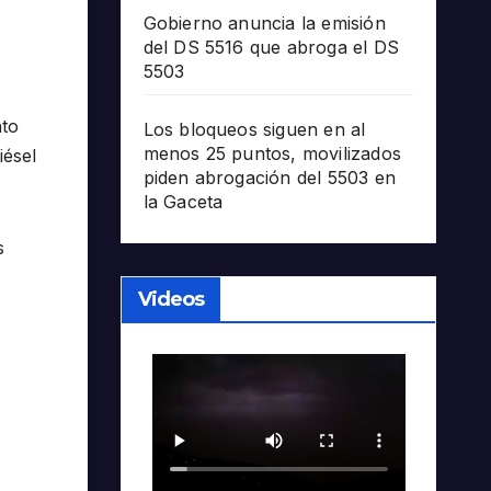
Gobierno anuncia la emisión
del DS 5516 que abroga el DS
5503
nto
Los bloqueos siguen en al
menos 25 puntos, movilizados
iésel
piden abrogación del 5503 en
la Gaceta
s
Videos