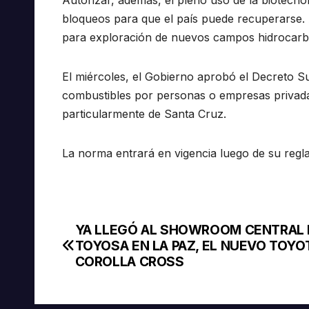
bloqueos para que el país puede recuperarse.
para exploración de nuevos campos hidrocarbu
El miércoles, el Gobierno aprobó el Decreto S
combustibles por personas o empresas privada
particularmente de Santa Cruz.
La norma entrará en vigencia luego de su regl
YA LLEGÓ AL SHOWROOM CENTRAL 
Navegación
TOYOSA EN LA PAZ, EL NUEVO TOYO
de
COROLLA CROSS
entradas