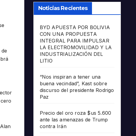
Noticias Recientes
se
BYD APUESTA POR BOLIVIA
CON UNA PROPUESTA
INTEGRAL PARA IMPULSAR
LA ELECTROMOVILIDAD Y LA
 de
INDUSTRIALIZACIÓN DEL
abrá
LITIO
“Nos inspiran a tener una
buena vecindad”, Kast sobre
discurso del presidente Rodrigo
ector
Paz
 cero
Precio del oro roza $us 5.600
ante las amenazas de Trump
 Alan
contra Irán