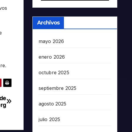
ivos
Archivos
e
mayo 2026
enero 2026
re.
octubre 2025
septiembre 2025
 de
agosto 2025
erg
julio 2025