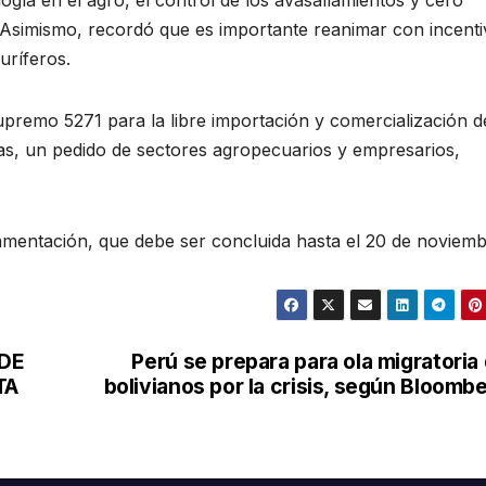
 Asimismo, recordó que es importante reanimar con incent
ríferos.
upremo 5271 para la libre importación y comercialización d
s, un pedido de sectores agropecuarios y empresarios,
amentación, que debe ser concluida hasta el 20 de noviemb
DE
Perú se prepara para ola migratoria
TA
bolivianos por la crisis, según Bloomb