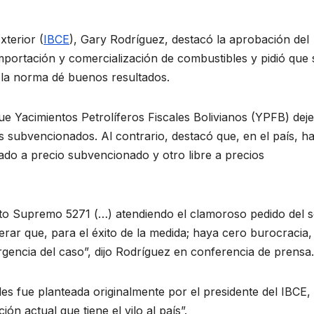
xterior (
IBCE
), Gary Rodríguez, destacó la aprobación del
importación y comercialización de combustibles y pidió que 
e la norma dé buenos resultados.
ue Yacimientos Petrolíferos Fiscales Bolivianos (YPFB) deje
os subvencionados. Al contrario, destacó que, en el país, h
do a precio subvencionado y otro libre a precios
o Supremo 5271 (…) atendiendo el clamoroso pedido del s
erar que, para el éxito de la medida; haya cero burocracia,
gencia del caso”, dijo Rodríguez en conferencia de prensa.
es fue planteada originalmente por el presidente del IBCE,
n actual que tiene el vilo al país”.