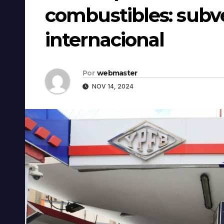
combustibles: subv
internacional
Por
webmaster
NOV 14, 2024