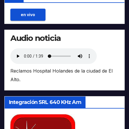
en vivo
Audio noticia
Reclamos Hospital Holandes de la ciudad de El
Alto.
Integración SRL 640 KHz Am