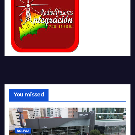
You missed
BOLIVIA