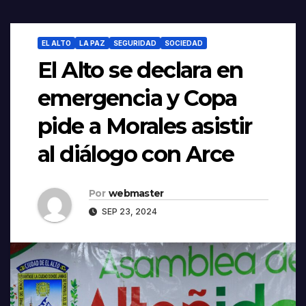
EL ALTO
LA PAZ
SEGURIDAD
SOCIEDAD
El Alto se declara en
emergencia y Copa
pide a Morales asistir
al diálogo con Arce
Por
webmaster
SEP 23, 2024