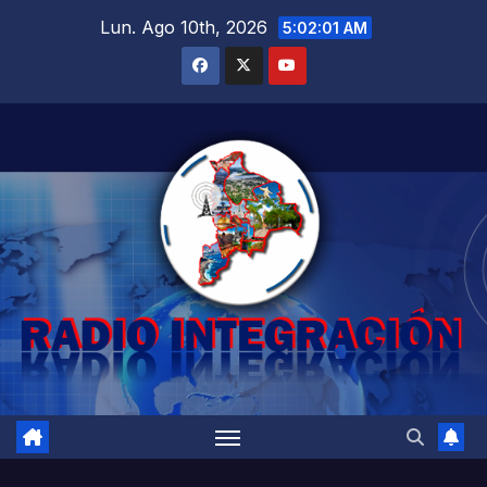
Saltar
Lun. Ago 10th, 2026
5:02:03 AM
al
contenido