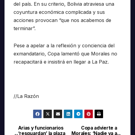
del país. En su criterio, Bolivia atraviesa una
coyuntura económica complicada y sus
acciones provocan “que nos acabemos de
terminar”.
Pese a apelar a la reflexión y conciencia del
exmandatario, Copa lamentó que Morales no
recapacitará e insistirá en llegar a La Paz.
//La Razón
Arias y funcionarios
Copa advierte a
Navegación
‘resguardan’ la plaza
Morales: ‘Nadie va a