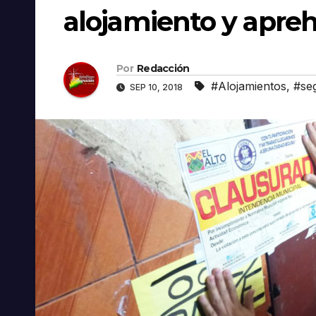
alojamiento y apre
Por
Redacción
#Alojamientos
,
#se
SEP 10, 2018