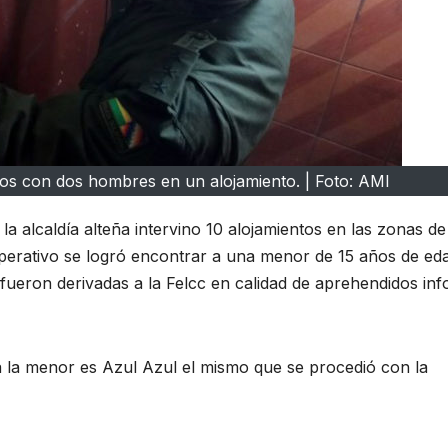
s con dos hombres en un alojamiento. | Foto: AMI
a alcaldía alteña intervino 10 alojamientos en las zonas de 
perativo se logró encontrar a una menor de 15 años de ed
eron derivadas a la Felcc en calidad de aprehendidos in
 la menor es Azul Azul el mismo que se procedió con la