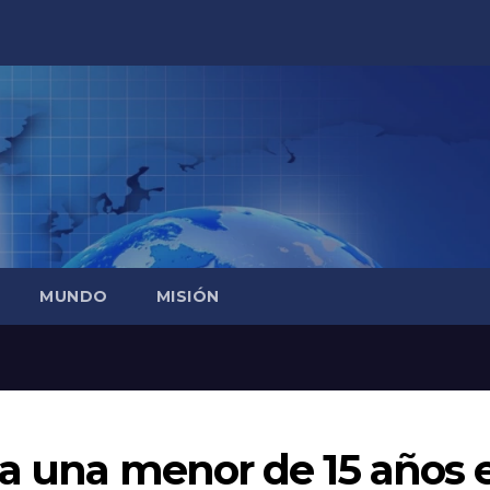
MUNDO
MISIÓN
 a una menor de 15 años 