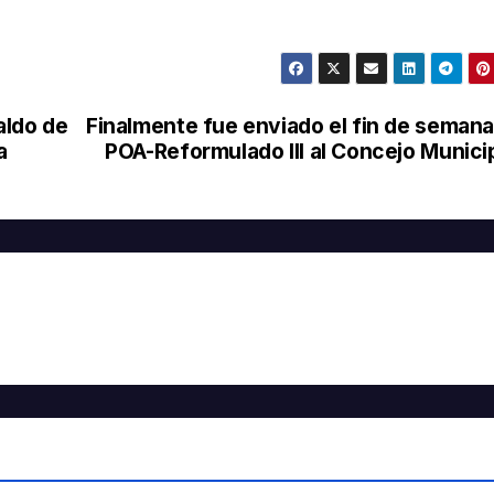
aldo de
Finalmente fue enviado el fin de semana
a
POA-Reformulado III al Concejo Munici