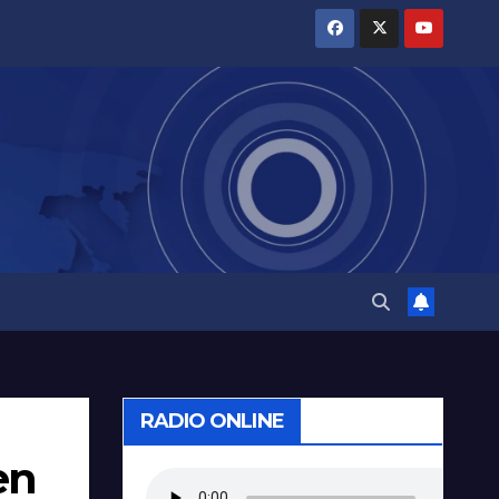
RADIO ONLINE
en