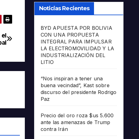
Noticias Recientes
BYD APUESTA POR BOLIVIA
 el
CON UNA PROPUESTA
INTEGRAL PARA IMPULSAR
pal
LA ELECTROMOVILIDAD Y LA
INDUSTRIALIZACIÓN DEL
LITIO
“Nos inspiran a tener una
buena vecindad”, Kast sobre
discurso del presidente Rodrigo
Paz
Precio del oro roza $us 5.600
ante las amenazas de Trump
contra Irán