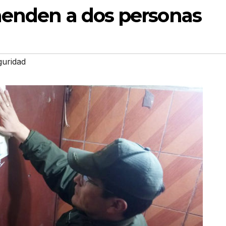
henden a dos personas
guridad