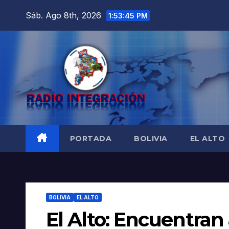
Saltar
Sáb. Ago 8th, 2026
1:53:46 PM
al
contenido
PORTADA
BOLIVIA
EL ALTO
BOLIVIA
EL ALTO
El Alto: Encuentran