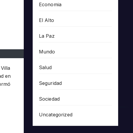
Economia
El Alto
La Paz
Mundo
Salud
Villa
ad en
Seguridad
formó
Sociedad
Uncategorized