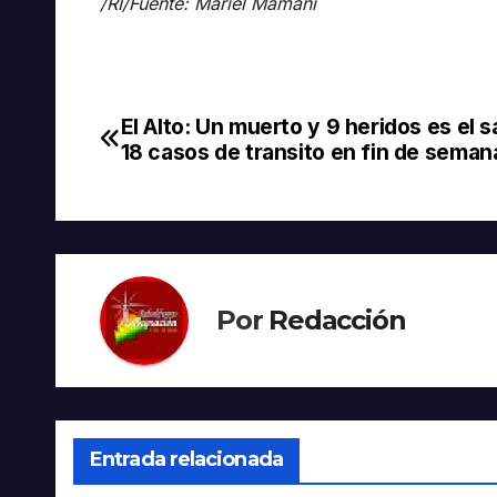
/RI/Fuente: Mariel Mamani
El Alto: Un muerto y 9 heridos es el s
Navegación
18 casos de transito en fin de seman
de
entradas
Por
Redacción
Entrada relacionada