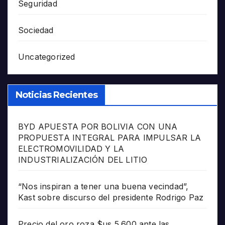
Seguridad
Sociedad
Uncategorized
Noticias Recientes
BYD APUESTA POR BOLIVIA CON UNA
PROPUESTA INTEGRAL PARA IMPULSAR LA
ELECTROMOVILIDAD Y LA
INDUSTRIALIZACIÓN DEL LITIO
“Nos inspiran a tener una buena vecindad”,
Kast sobre discurso del presidente Rodrigo Paz
Precio del oro roza $us 5.600 ante las