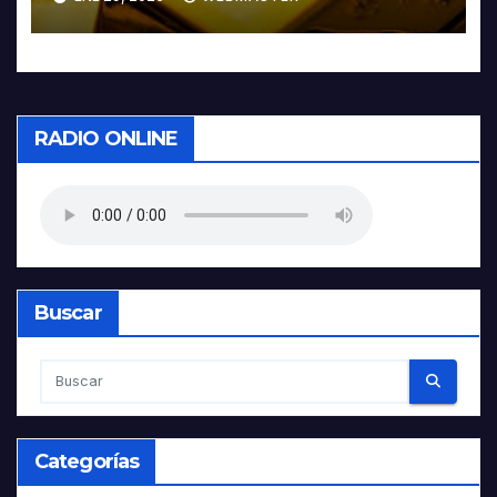
RADIO ONLINE
Buscar
Categorías