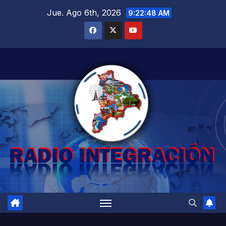
Saltar
Jue. Ago 6th, 2026
9:22:49 AM
al
contenido