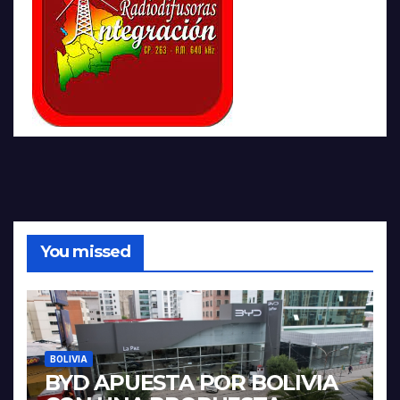
You missed
BOLIVIA
BYD APUESTA POR BOLIVIA