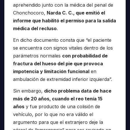
aprehendido junto con la médica del penal de
Chonchocoro,
Narda C. C., que emitió el
informe que habilitó el permiso para la salida
médica del recluso
.
En dicho documento consta que “el paciente
se encuentra con signos vitales dentro de los
parámetros normales
con probabilidad de
fractura del hueso del pie que provoca
impotencia y limitación funcional
en
ambulación de extremidad inferior izquierda”.
Sin embargo,
dicho problema data de hace
más de 20 años, cuando el reo tenía 15
años
y fue producto de una colisión de
vehículo, por lo que no era válido el
argumento para que el extranjero deje la
cárcel de “emergencia” para ser revisado en