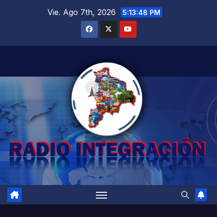
Saltar
Vie. Ago 7th, 2026
5:13:49 PM
al
contenido