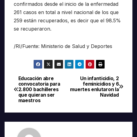
confirmados desde el inicio de la enfermedad
261 casos en total a nivel nacional de los que
259 están recuperados, es decir que el 98.5%
se recuperaron.
/RI/Fuente: Ministerio de Salud y Deportes
Educación abre
Un infanticidio, 2
Navegación
convocatoria para
feminicidios y 6
2.800 bachilleres
muertes enlutaron la
de
que quieran ser
Navidad
maestros
entradas