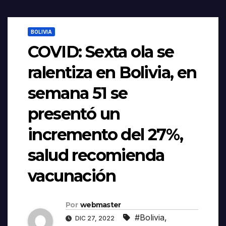
BOLIVIA
COVID: Sexta ola se
ralentiza en Bolivia, en
semana 51 se
presentó un
incremento del 27%,
salud recomienda
vacunación
Por
webmaster
#Bolivia
,
DIC 27, 2022