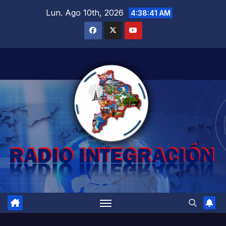
Saltar
Lun. Ago 10th, 2026
4:38:42 AM
al
contenido