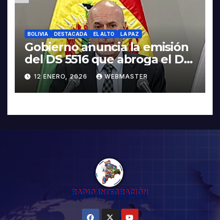
BOLIVIA
DESTACADA
EL ALTO
LA PAZ
Gobierno anuncia la emisión
del DS 5516 que abroga el DS
5503
12 ENERO, 2026
WEBMASTER