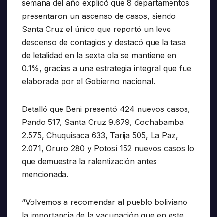
semana del año explicó que 8 departamentos
presentaron un ascenso de casos, siendo
Santa Cruz el único que reportó un leve
descenso de contagios y destacó que la tasa
de letalidad en la sexta ola se mantiene en
0.1%, gracias a una estrategia integral que fue
elaborada por el Gobierno nacional.
Detalló que Beni presentó 424 nuevos casos,
Pando 517, Santa Cruz 9.679, Cochabamba
2.575, Chuquisaca 633, Tarija 505, La Paz,
2.071, Oruro 280 y Potosí 152 nuevos casos lo
que demuestra la ralentización antes
mencionada.
“Volvemos a recomendar al pueblo boliviano
la importancia de la vacunación que en este