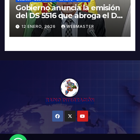
Gobierno anuncia la emisión
del DS 5516 que abroga el DS
5503
12 ENERO, 2026
WEBMASTER