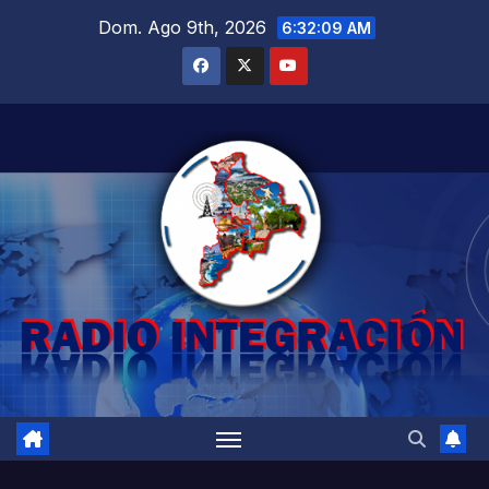
Saltar
Dom. Ago 9th, 2026
6:32:11 AM
al
contenido