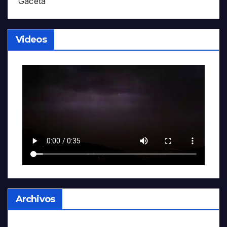
Gaceta
Videos
Archivos