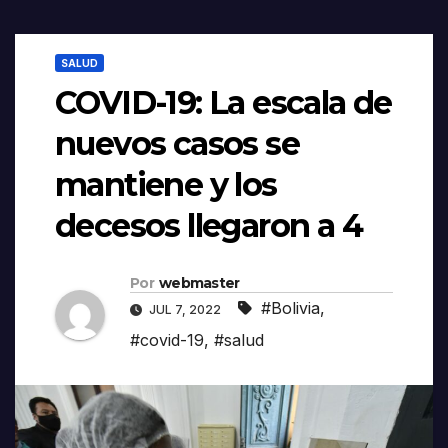
SALUD
COVID-19: La escala de
nuevos casos se
mantiene y los
decesos llegaron a 4
Por
webmaster
#Bolivia
,
JUL 7, 2022
#covid-19
,
#salud