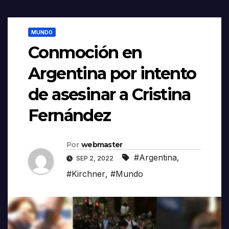
MUNDO
Conmoción en
Argentina por intento
de asesinar a Cristina
Fernández
Por
webmaster
#Argentina
,
SEP 2, 2022
#Kirchner
,
#Mundo