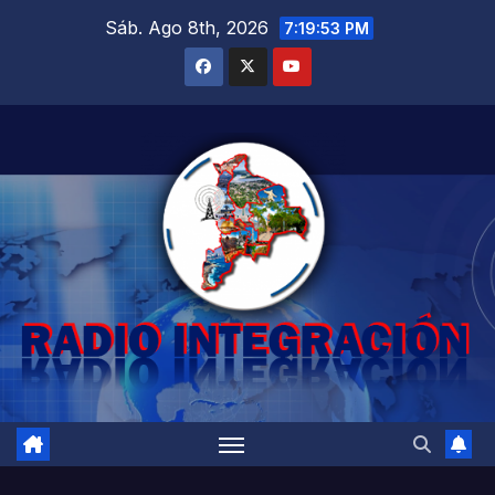
Saltar
Sáb. Ago 8th, 2026
7:19:55 PM
al
contenido