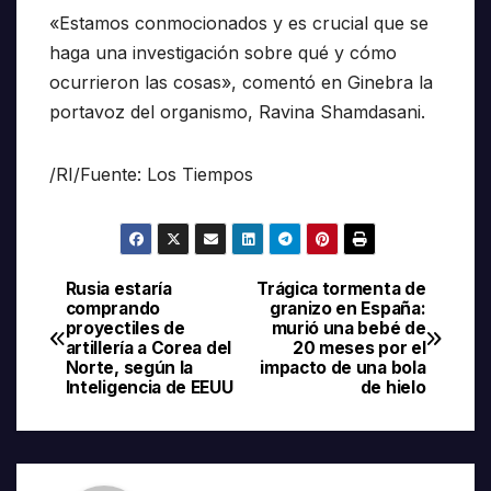
«Estamos conmocionados y es crucial que se
haga una investigación sobre qué y cómo
ocurrieron las cosas», comentó en Ginebra la
portavoz del organismo, Ravina Shamdasani.
/RI/Fuente: Los Tiempos
Rusia estaría
Trágica tormenta de
Navegación
comprando
granizo en España:
proyectiles de
murió una bebé de
de
artillería a Corea del
20 meses por el
Norte, según la
impacto de una bola
entradas
Inteligencia de EEUU
de hielo