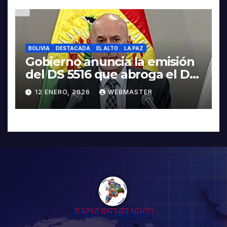
BOLIVIA
DESTACADA
EL ALTO
LA PAZ
Gobierno anuncia la emisión
del DS 5516 que abroga el DS
5503
12 ENERO, 2026
WEBMASTER