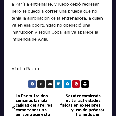
a París a entrenarse, y luego debió regresar,
pero se quedó a correr una prueba que no
tenía la aprobación de la entrenadora, a quien
ya en esa oportunidad no obedeció una
instrucción y según Coca, ahí ya aparece la
influencia de Ávila.
Vía: La Razón
La Paz sufre dos
Salud recomienda
Navegación
semanas la mala
evitar actividades
calidad del aire: ‘es
físicas en exteriores
de
como tener una
y uso de paños
persona que está
húmedos en