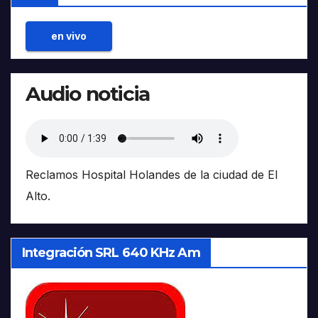
en vivo
Audio noticia
Reclamos Hospital Holandes de la ciudad de El
Alto.
Integración SRL 640 KHz Am