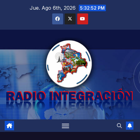
Saltar
Jue. Ago 6th, 2026
5:32:53 PM
al
contenido