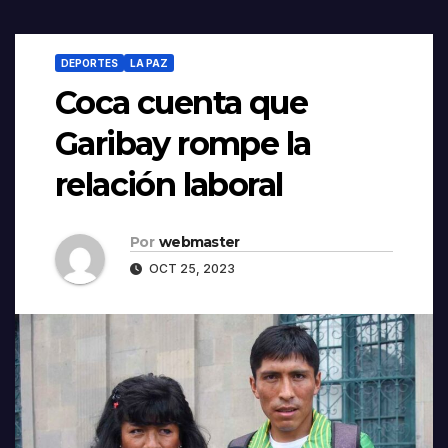
DEPORTES
LA PAZ
Coca cuenta que
Garibay rompe la
relación laboral
Por
webmaster
OCT 25, 2023