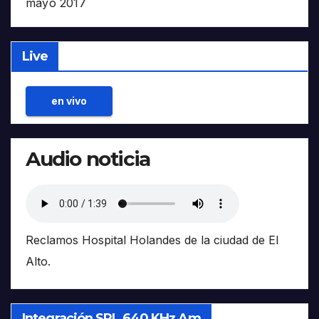
mayo 2017
Live
en vivo
Audio noticia
Reclamos Hospital Holandes de la ciudad de El
Alto.
Integración SRL 640 KHz Am