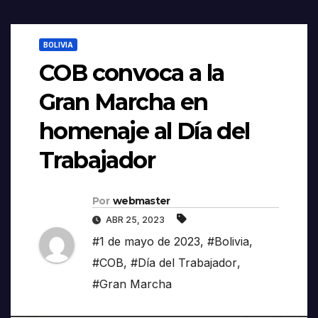
BOLIVIA
COB convoca a la
Gran Marcha en
homenaje al Día del
Trabajador
Por
webmaster
ABR 25, 2023
#1 de mayo de 2023
,
#Bolivia
,
#COB
,
#Día del Trabajador
,
#Gran Marcha