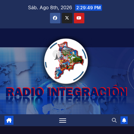
Saltar
Sáb. Ago 8th, 2026
2:29:51 PM
al
contenido