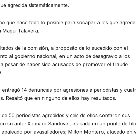
fue agredida sistemáticamente.
ino que hace todo lo posible para socapar a los que agrede
ta Magui Talavera.
ltados de la comisión, a propósito de lo sucedido con el
nto al gobierno nacional, en un acto de desagravio a los
 a pesar de haber sido acusados de promover el fraude
.
 entregó 14 denuncias por agresiones a periodistas y cuat
as. Resaltó que en ninguno de ellos hay resultados.
 de 50 periodistas agredidos y seis de ellos contaron sus
maron su auto; Xiomara Sandoval, atacada en un punto de bl
, apaleado por avasalladores; Milton Montero, atacado en v