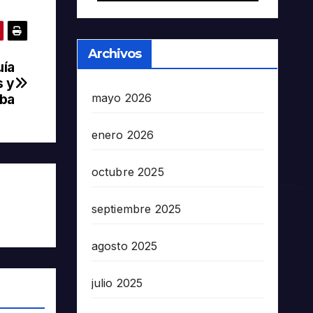
Archivos
uía
s y
mayo 2026
mba
enero 2026
octubre 2025
septiembre 2025
agosto 2025
julio 2025