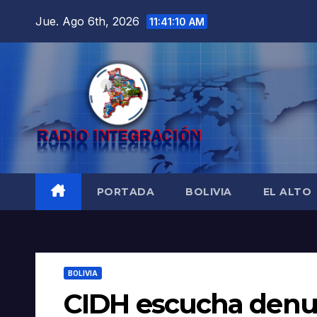
Saltar
Jue. Ago 6th, 2026
11:41:12 AM
al
contenido
PORTADA
BOLIVIA
EL ALTO
BOLIVIA
CIDH escucha denun