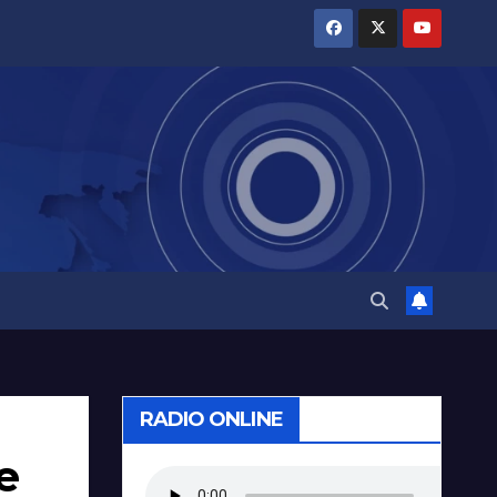
RADIO ONLINE
e