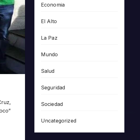
Economia
El Alto
La Paz
Mundo
Salud
Seguridad
Cruz,
Sociedad
loco”
Uncategorized