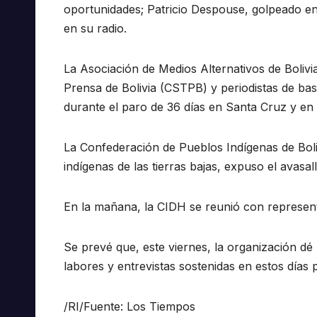
oportunidades; Patricio Despouse, golpeado en
en su radio.
La Asociación de Medios Alternativos de Bolivi
Prensa de Bolivia (CSTPB) y periodistas de ba
durante el paro de 36 días en Santa Cruz y en 
La Confederación de Pueblos Indígenas de Bolivi
indígenas de las tierras bajas, expuso el avasal
En la mañana, la CIDH se reunió con represent
Se prevé que, este viernes, la organización dé
labores y entrevistas sostenidas en estos días
/RI/Fuente: Los Tiempos