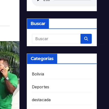
Buscar
Categorías
Bolivia
Deportes
destacada