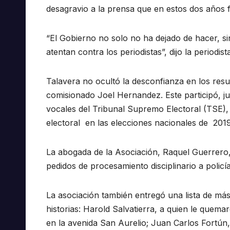
desagravio a la prensa que en estos dos años 
“El Gobierno no solo no ha dejado de hacer, s
atentan contra los periodistas”, dijo la periodis
Talavera no ocultó la desconfianza en los resu
comisionado Joel Hernandez. Este participó, ju
vocales del Tribunal Supremo Electoral (TSE),
electoral en las elecciones nacionales de 2019
La abogada de la Asociación, Raquel Guerrero,
pedidos de procesamiento disciplinario a policí
La asociación también entregó una lista de más
historias: Harold Salvatierra, a quien le que
en la avenida San Aurelio; Juan Carlos Fortún