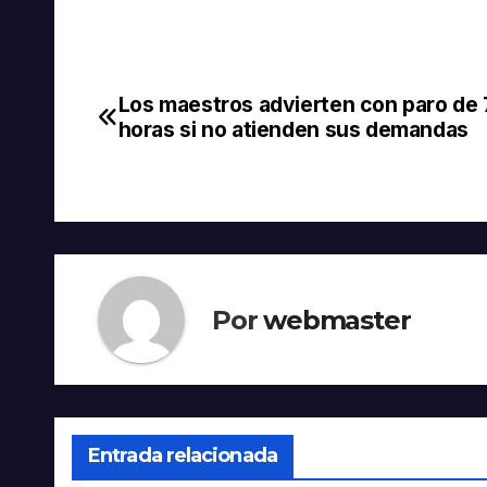
Los maestros advierten con paro de
Navegación
horas si no atienden sus demandas
de
entradas
Por
webmaster
Entrada relacionada