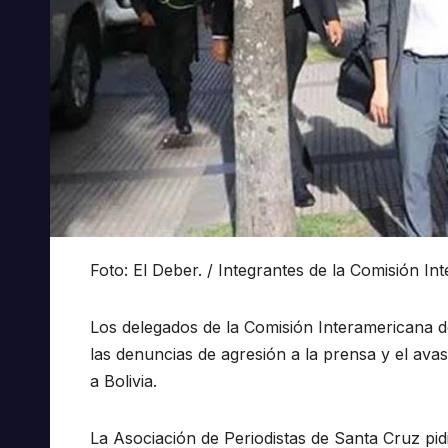
Foto: El Deber. / Integrantes de la Comisión
Los delegados de la Comisión Interamericana
las denuncias de agresión a la prensa y el avasa
a Bolivia.
La Asociación de Periodistas de Santa Cruz pi