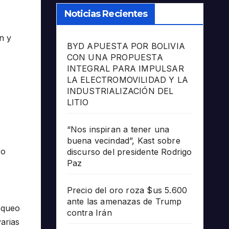
Noticias Recientes
n y
BYD APUESTA POR BOLIVIA
CON UNA PROPUESTA
INTEGRAL PARA IMPULSAR
LA ELECTROMOVILIDAD Y LA
INDUSTRIALIZACIÓN DEL
LITIO
“Nos inspiran a tener una
buena vecindad”, Kast sobre
ro
discurso del presidente Rodrigo
Paz
Precio del oro roza $us 5.600
ante las amenazas de Trump
oqueo
contra Irán
arias