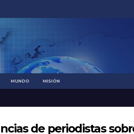
MUNDO
MISIÓN
cias de periodistas sobr