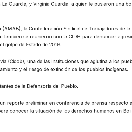
 La Guardia, y Virginia Guardia, a quien le pusieron una b
a (AMAB), la Confederación Sindical de Trabajadores de la
se también se reunieron con la CIDH para denunciar agres
el golpe de Estado de 2019.
a (Cidob), una de las instituciones que aglutina a los pue
lamiento y el riesgo de extinción de los pueblos indígenas.
antes de la Defensoría del Pueblo.
 un reporte preliminar en conferencia de prensa respecto a
 para conocer la situación de los derechos humanos en Boliv