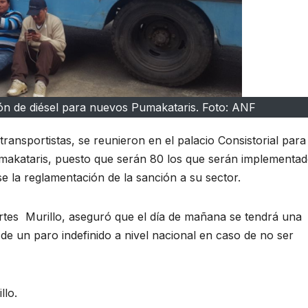
ón de diésel para nuevos Pumakataris. Foto: ANF
transportistas, se reunieron en el palacio Consistorial para
umakataris, puesto que serán 80 los que serán implementa
se la reglamentación de la sanción a su sector.
ortes Murillo, aseguró que el día de mañana se tendrá una
 de un paro indefinido a nivel nacional en caso de no ser
llo.