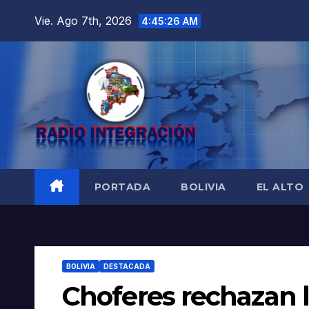
Saltar
Vie. Ago 7th, 2026
4:45:27 AM
al
contenido
PORTADA
BOLIVIA
EL ALTO
BOLIVIA
DESTACADA
Choferes rechazan l