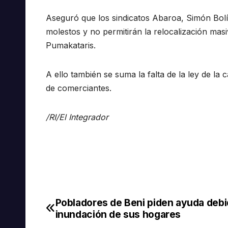
Aseguró que los sindicatos Abaroa, Simón Bolí
molestos y no permitirán la relocalización mas
Pumakataris.
A ello también se suma la falta de la ley de l
de comerciantes.
/RI/El Integrador
Pobladores de Beni piden ayuda debid
Navegación
inundación de sus hogares
de