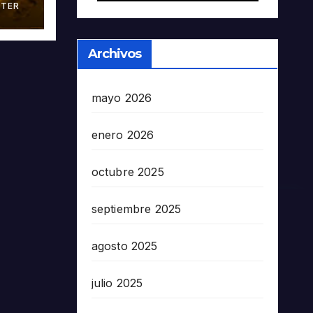
TER
án
Archivos
mayo 2026
enero 2026
octubre 2025
septiembre 2025
agosto 2025
julio 2025