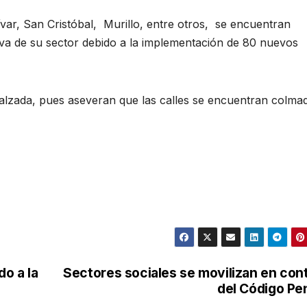
var, San Cristóbal, Murillo, entre otros, se encuentran
iva de su sector debido a la implementación de 80 nuevos
a calzada, pues aseveran que las calles se encuentran colma
o a la
Sectores sociales se movilizan en con
del Código Pe