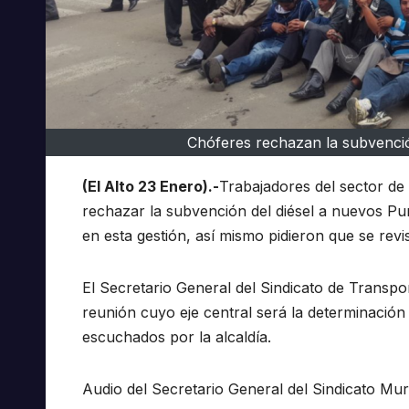
Chóferes rechazan la subvenci
(El Alto 23 Enero).-
Trabajadores del sector de 
rechazar la subvención del diésel a nuevos P
en esta gestión, así mismo pidieron que se revi
El Secretario General del Sindicato de Transp
reunión cuyo eje central será la determinación
escuchados por la alcaldía.
Audio del Secretario General del Sindicato Muri