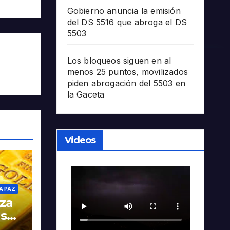
Gobierno anuncia la emisión
del DS 5516 que abroga el DS
5503
Los bloqueos siguen en al
menos 25 puntos, movilizados
piden abrogación del 5503 en
la Gaceta
Videos
A PAZ
oza
as