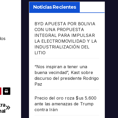
Noticias Recientes
BYD APUESTA POR BOLIVIA
CON UNA PROPUESTA
INTEGRAL PARA IMPULSAR
dos
LA ELECTROMOVILIDAD Y LA
INDUSTRIALIZACIÓN DEL
LITIO
“Nos inspiran a tener una
buena vecindad”, Kast sobre
discurso del presidente Rodrigo
Paz
Precio del oro roza $us 5.600
ante las amenazas de Trump
tra
contra Irán
nal