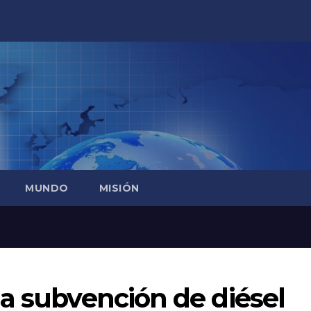
MUNDO
MISIÓN
a subvención de diésel