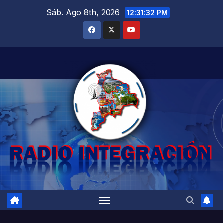
Saltar
Sáb. Ago 8th, 2026
12:31:33 PM
al
contenido