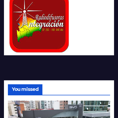
You missed