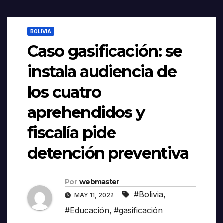
BOLIVIA
Caso gasificación: se
instala audiencia de
los cuatro
aprehendidos y
fiscalía pide
detención preventiva
Por
webmaster
#Bolivia
,
MAY 11, 2022
#Educación
,
#gasificación