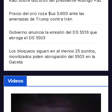
Kast sobre discurso del presidente Rodrigo Paz
Precio del oro roza $us 5.600 ante las
amenazas de Trump contra Irán
Gobierno anuncia la emisión del DS 5516 que
abroga el DS 5503
Los bloqueos siguen en al menos 25 puntos,
movilizados piden abrogación del 5503 en la
Gaceta
Videos