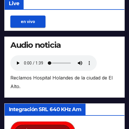
Live
en vivo
Audio noticia
Reclamos Hospital Holandes de la ciudad de El
Alto.
Integración SRL 640 KHz Am