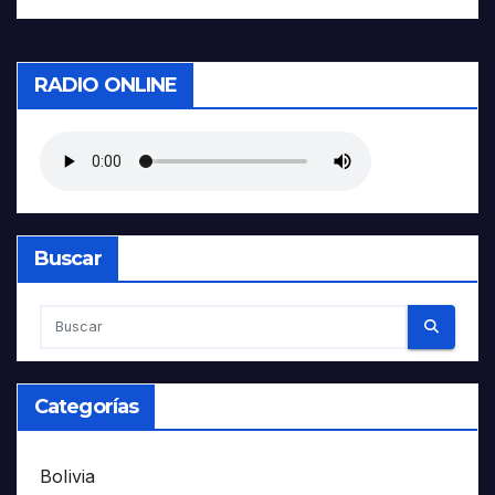
RADIO ONLINE
Buscar
Categorías
Bolivia