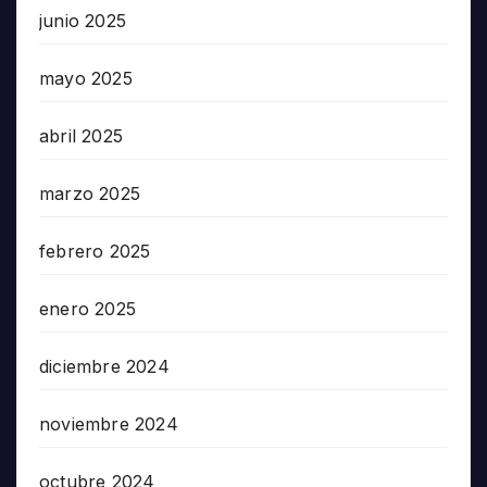
junio 2025
mayo 2025
abril 2025
marzo 2025
febrero 2025
enero 2025
diciembre 2024
noviembre 2024
octubre 2024