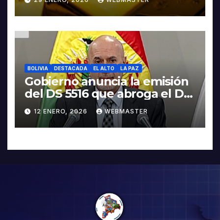
BOLIVIA
DESTACADA
EL ALTO
LA PAZ
Gobierno anuncia la emisión
del DS 5516 que abroga el DS
5503
12 ENERO, 2026
WEBMASTER