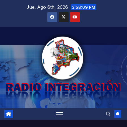
Saltar
Jue. Ago 6th, 2026
3:58:10 PM
al
contenido