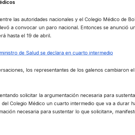
édicos
ntre las autoridades nacionales y el Colegio Médico de Bol
 llevó a convocar un paro nacional. Entonces se anunció u
rá hasta el 19 de abril.
ministro de Salud se declara en cuarto intermedio
nversaciones, los representantes de los galenos cambiaron el
ntando solicitar la argumentación necesaria para sustenta
e del Colegio Médico un cuarto intermedio que va a durar h
ormación necesaria para sustentar lo que solicitan», manifes