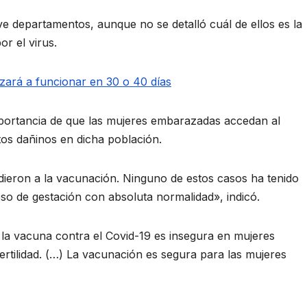
e departamentos, aunque no se detalló cuál de ellos es la
or el virus.
ará a funcionar en 30 o 40 días
portancia de que las mujeres embarazadas accedan al
os dañinos en dicha población.
ieron a la vacunación. Ninguno de estos casos ha tenido
so de gestación con absoluta normalidad», indicó.
e la vacuna contra el Covid-19 es insegura en mujeres
tilidad. (…) La vacunación es segura para las mujeres