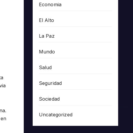
Economia
El Alto
La Paz
Mundo
Salud
ta
Seguridad
via
Sociedad
na.
Uncategorized
 en