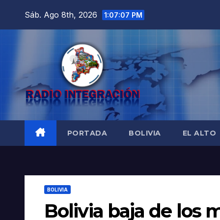
Saltar
Sáb. Ago 8th, 2026
1:07:08 PM
al
contenido
PORTADA
BOLIVIA
EL ALTO
BOLIVIA
Bolivia baja de los