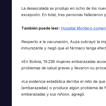
La desescalada se produjo en ocho de los nuev
excepción. En total, tres personas fallecieron p
También puede leer:
Hospital Montero comenz
Respecto a la vacunación, Auza subrayó la im
inmunizante y negó que el fármaco tenga efect
«En Bolivia, 19.236 mujeres embarazadas acced
problemas de salud graves y llevaron su proce
«La evidencia estadística derriba el mito de qu
(embarazadas) o produce algún problema de fer
embarazadas y sus niños», agregó.