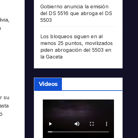
Gobierno anuncia la emisión
del DS 5516 que abroga el DS
ivia,
5503
n
Los bloqueos siguen en al
menos 25 puntos, movilizados
piden abrogación del 5503 en
la Gaceta
Videos
r su
asta
tó