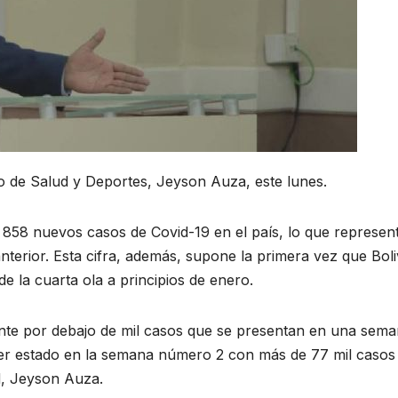
tro de Salud y Deportes, Jeyson Auza, este lunes.
 858 nuevos casos de Covid-19 en el país, lo que represen
terior. Esta cifra, además, supone la primera vez que Boli
de la cuarta ola a principios de enero.
e por debajo de mil casos que se presentan en una sema
ber estado en la semana número 2 con más de 77 mil casos
d, Jeyson Auza.