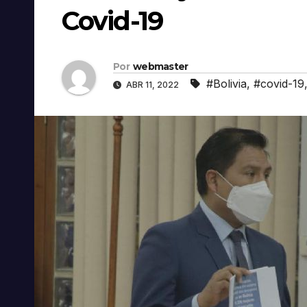
Covid-19
Por
webmaster
#Bolivia
,
#covid-19
ABR 11, 2022