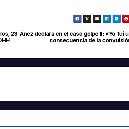
dos, 23
Áñez declara en el caso golpe II: «Yo fui 
DDHH
consecuencia de la convulsi