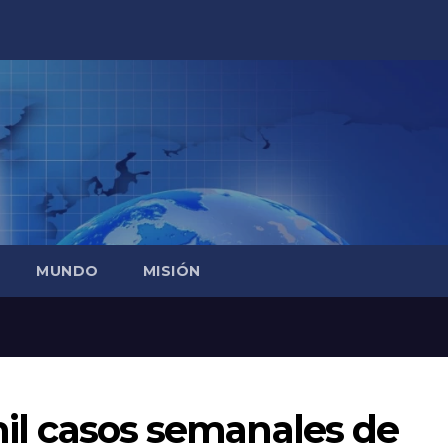
MUNDO
MISIÓN
 mil casos semanales de