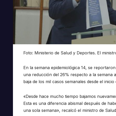
Foto: Ministerio de Salud y Deportes. El minis
En la semana epidemiológica 14, se reportaron
una reducción del 26% respecto a la semana an
baja de los mil casos semanales desde el inicio 
«Desde hace mucho tiempo bajamos nuevament
Esta es una diferencia abismal después de ha
una sola semana», recalcó el ministro de Salu