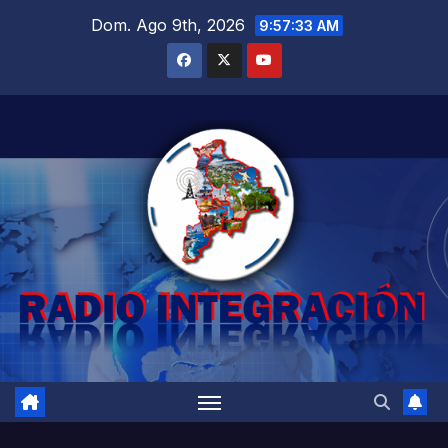
Saltar
Dom. Ago 9th, 2026
9:57:34 AM
al
contenido