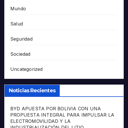
Mundo
Salud
Seguridad
Sociedad
Uncategorized
Noticias Recientes
BYD APUESTA POR BOLIVIA CON UNA
PROPUESTA INTEGRAL PARA IMPULSAR LA
ELECTROMOVILIDAD Y LA
INDUSTRIALIZACIÓN DEL LITIO