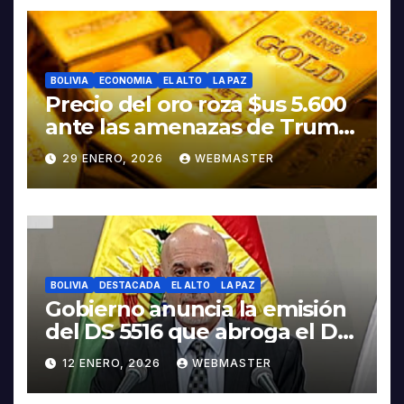
BOLIVIA
ECONOMIA
EL ALTO
LA PAZ
Precio del oro roza $us 5.600
ante las amenazas de Trump
contra Irán
29 ENERO, 2026
WEBMASTER
BOLIVIA
DESTACADA
EL ALTO
LA PAZ
Gobierno anuncia la emisión
del DS 5516 que abroga el DS
5503
12 ENERO, 2026
WEBMASTER