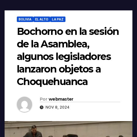
BOLIVIA
EL ALTO
LA PAZ
Bochorno en la sesión
de la Asamblea,
algunos legisladores
lanzaron objetos a
Choquehuanca
Por
webmaster
NOV 8, 2024