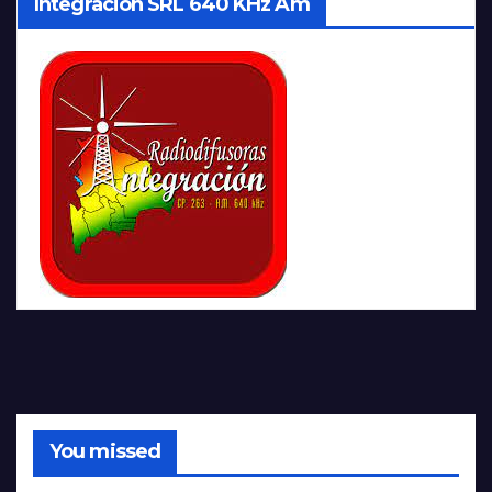
Integración SRL 640 KHz Am
You missed