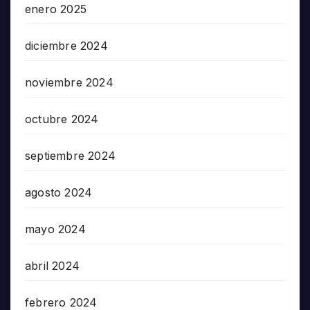
enero 2025
diciembre 2024
noviembre 2024
octubre 2024
septiembre 2024
agosto 2024
mayo 2024
abril 2024
febrero 2024