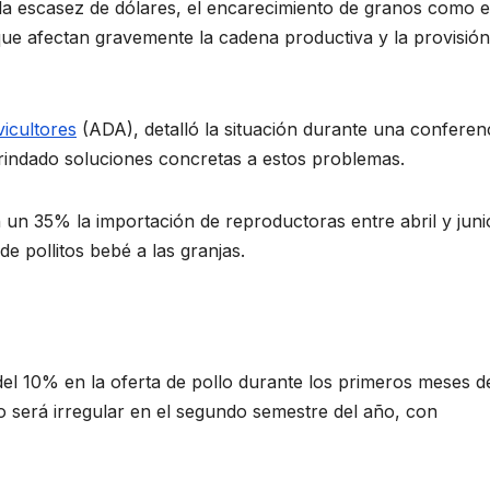
a la escasez de dólares, el encarecimiento de granos como e
 que afectan gravemente la cadena productiva y la provisió
icultores
(ADA), detalló la situación durante una conferen
rindado soluciones concretas a estos problemas.
n un 35% la importación de reproductoras entre abril y juni
e pollitos bebé a las granjas.
del 10% en la oferta de pollo durante los primeros meses d
lo será irregular en el segundo semestre del año, con