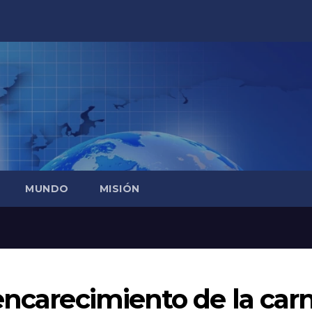
MUNDO
MISIÓN
encarecimiento de la car