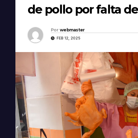
de pollo por falta d
Por
webmaster
FEB 12, 2025