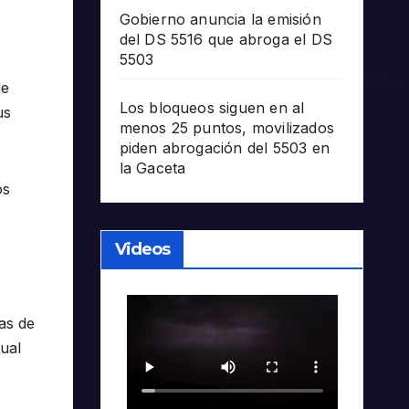
Gobierno anuncia la emisión
del DS 5516 que abroga el DS
5503
de
Los bloqueos siguen en al
us
menos 25 puntos, movilizados
piden abrogación del 5503 en
la Gaceta
os
Videos
as de
ual