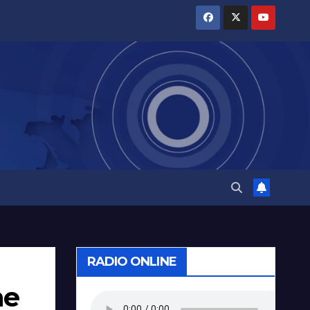
RADIO ONLINE
ne