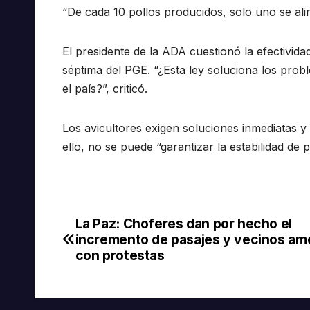
“De cada 10 pollos producidos, solo uno se al
El presidente de la ADA cuestionó la efectivida
séptima del PGE. “¿Esta ley soluciona los probl
el país?”, criticó.
Los avicultores exigen soluciones inmediatas y
ello, no se puede “garantizar la estabilidad de p
La Paz: Choferes dan por hecho el
Navegación
incremento de pasajes y vecinos a
de
con protestas
entradas