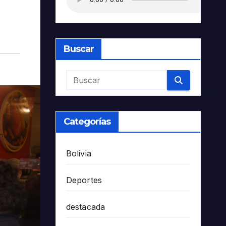
Buscar
Categorías
Bolivia
Deportes
destacada