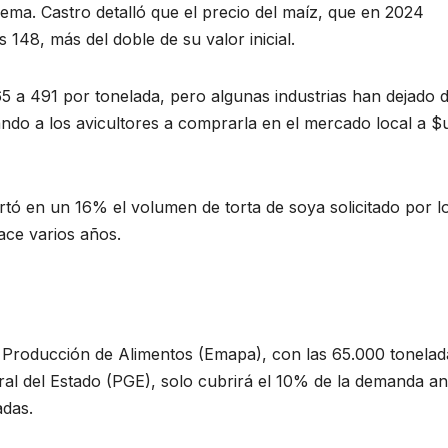
ema. Castro detalló que el precio del maíz, que en 2024
 148, más del doble de su valor inicial.
65 a 491 por tonelada, pero algunas industrias han dejado 
ando a los avicultores a comprarla en el mercado local a $
tó en un 16% el volumen de torta de soya solicitado por l
ace varios años.
Producción de Alimentos (Emapa), con las 65.000 tonelad
al del Estado (PGE), solo cubrirá el 10% de la demanda an
adas.