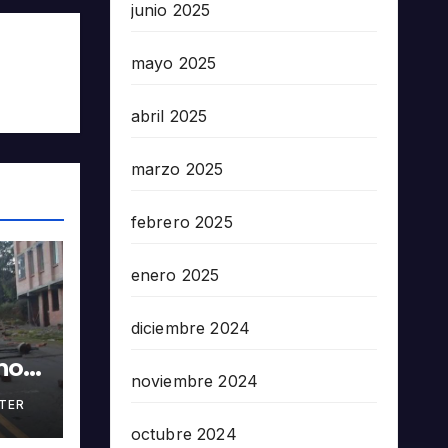
junio 2025
mayo 2025
abril 2025
marzo 2025
febrero 2025
enero 2025
diciembre 2024
nos
noviembre 2024
TER
en
octubre 2024
5503