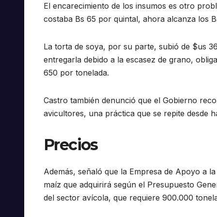
El encarecimiento de los insumos es otro probl
costaba Bs 65 por quintal, ahora alcanza los Bs
La torta de soya, por su parte, subió de $us 3
entregarla debido a la escasez de grano, oblig
650 por tonelada.
Castro también denunció que el Gobierno recor
avicultores, una práctica que se repite desde h
Precios
Además, señaló que la Empresa de Apoyo a la 
maíz que adquirirá según el Presupuesto Gener
del sector avícola, que requiere 900.000 tonel