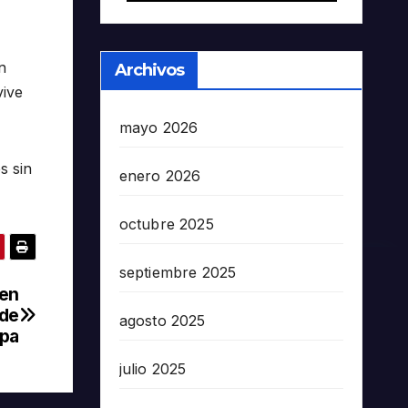
n
Archivos
vive
mayo 2026
s sin
enero 2026
octubre 2025
septiembre 2025
 en
 de
agosto 2025
apa
julio 2025