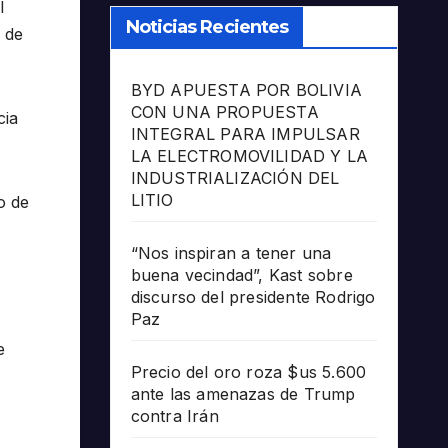
l
Noticias Recientes
n de
BYD APUESTA POR BOLIVIA
CON UNA PROPUESTA
cia
INTEGRAL PARA IMPULSAR
LA ELECTROMOVILIDAD Y LA
INDUSTRIALIZACIÓN DEL
LITIO
o de
“Nos inspiran a tener una
buena vecindad”, Kast sobre
discurso del presidente Rodrigo
Paz
e
Precio del oro roza $us 5.600
ante las amenazas de Trump
contra Irán