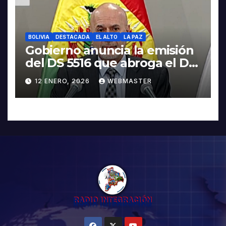
BOLIVIA
DESTACADA
EL ALTO
LA PAZ
Gobierno anuncia la emisión
del DS 5516 que abroga el DS
5503
12 ENERO, 2026
WEBMASTER