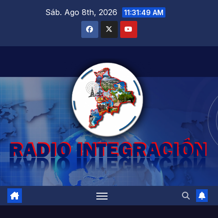
Saltar
Sáb. Ago 8th, 2026
11:31:50 AM
al
contenido