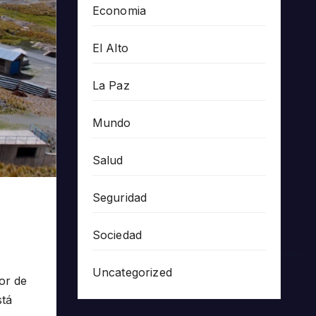
Economia
El Alto
La Paz
Mundo
Salud
Seguridad
Sociedad
Uncategorized
or de
stá