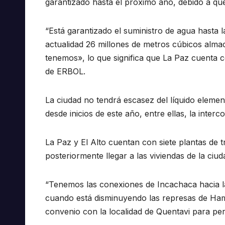
garantizado hasta el próximo año, debido a q
“Está garantizado el suministro de agua hasta 
actualidad 26 millones de metros cúbicos alma
tenemos», lo que significa que La Paz cuenta 
de ERBOL.
La ciudad no tendrá escasez del líquido eleme
desde inicios de este año, entre ellas, la interc
La Paz y El Alto cuentan con siete plantas de t
posteriormente llegar a las viviendas de la ciud
“Tenemos las conexiones de Incachaca hacia l
cuando está disminuyendo las represas de Hampa
convenio con la localidad de Quentavi para per