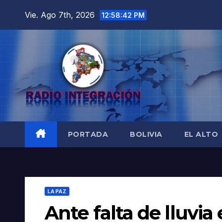
Saltar
Vie. Ago 7th, 2026
12:58:43 PM
al
contenido
PORTADA
BOLIVIA
EL ALTO
LA PAZ
Ante falta de lluvia