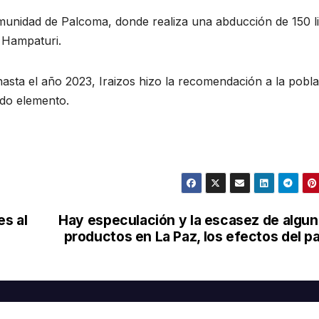
unidad de Palcoma, donde realiza una abducción de 150 li
 Hampaturi.
hasta el año 2023, Iraizos hizo la recomendación a la pobl
ido elemento.
es al
Hay especulación y la escasez de algu
productos en La Paz, los efectos del p