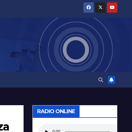
RADIO ONLINE
za