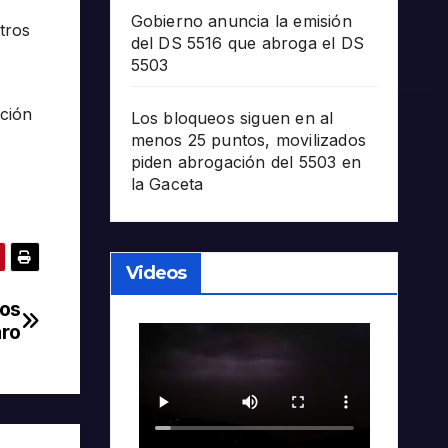
Gobierno anuncia la emisión
tros
del DS 5516 que abroga el DS
5503
ación
Los bloqueos siguen en al
menos 25 puntos, movilizados
piden abrogación del 5503 en
la Gaceta
Videos
nos
aro