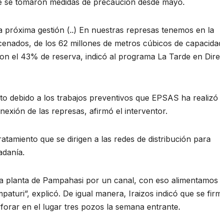
ue se tomaron medidas de precaución desde mayo.
la próxima gestión (..) En nuestras represas tenemos en la
cenados, de los 62 millones de metros cúbicos de capacida
con el 43% de reserva, indicó al programa La Tarde en Dir
nto debido a los trabajos preventivos que EPSAS ha realizó
onexión de las represas, afirmó el interventor.
ratamiento que se dirigen a las redes de distribución para
adanía.
a planta de Pampahasi por un canal, con eso alimentamos
turi”, explicó. De igual manera, Iraizos indicó que se fi
forar en el lugar tres pozos la semana entrante.