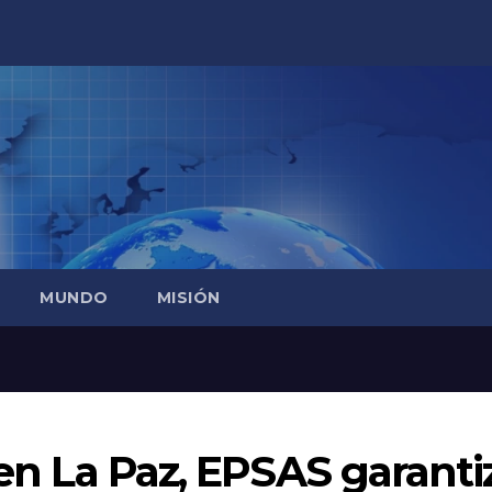
MUNDO
MISIÓN
 en La Paz, EPSAS garanti