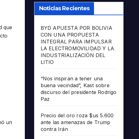
Noticias Recientes
d que
BYD APUESTA POR BOLIVIA
CON UNA PROPUESTA
ecto
INTEGRAL PARA IMPULSAR
LA ELECTROMOVILIDAD Y LA
INDUSTRIALIZACIÓN DEL
LITIO
“Nos inspiran a tener una
buena vecindad”, Kast sobre
discurso del presidente Rodrigo
Paz
Precio del oro roza $us 5.600
ante las amenazas de Trump
rmó un
contra Irán