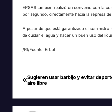
EPSAS también realizó un convenio con la com
por segundo, directamente hacia la represa de
A pesar de que está garantizado el suministro 
de cuidar el agua y hacer un buen uso del líqu
/RI/Fuente: Erbol
Sugieren usar barbijo y evitar deport
Navegación
aire libre
de
entradas