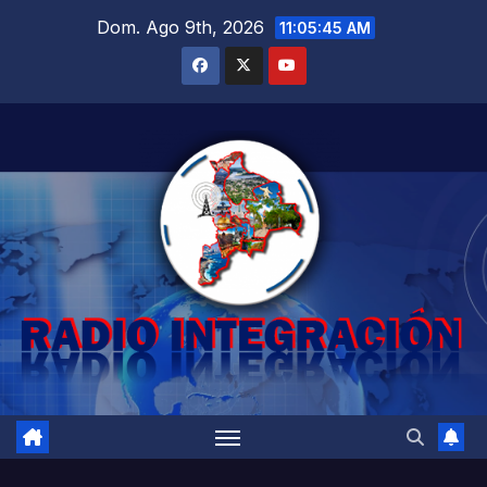
Saltar
Dom. Ago 9th, 2026
11:05:46 AM
al
contenido