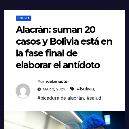
BOLIVIA
Alacrán: suman 20
casos y Bolivia está en
la fase final de
elaborar el antídoto
Por
webmaster
#Bolivia
,
MAR 2, 2023
#picadura de alacrán
,
#salud