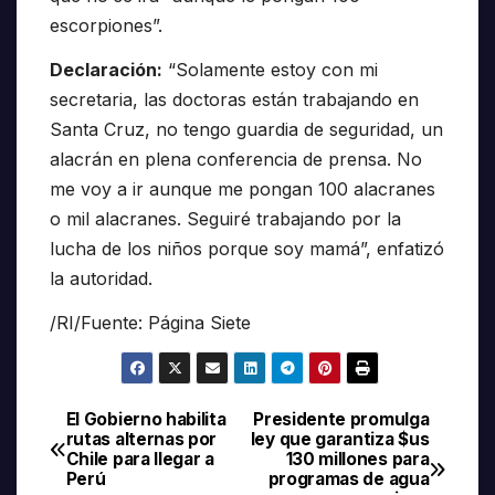
escorpiones”.
Declaración:
“Solamente estoy con mi
secretaria, las doctoras están trabajando en
Santa Cruz, no tengo guardia de seguridad, un
alacrán en plena conferencia de prensa. No
me voy a ir aunque me pongan 100 alacranes
o mil alacranes. Seguiré trabajando por la
lucha de los niños porque soy mamá”, enfatizó
la autoridad.
/RI/Fuente: Página Siete
El Gobierno habilita
Presidente promulga
Navegación
rutas alternas por
ley que garantiza $us
Chile para llegar a
130 millones para
de
Perú
programas de agua