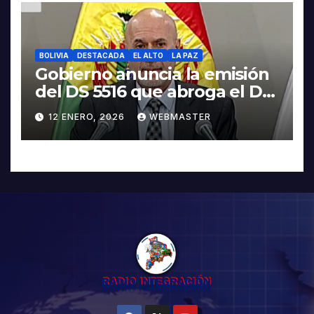
BOLIVIA
DESTACADA
EL ALTO
LA PAZ
Gobierno anuncia la emisión
del DS 5516 que abroga el DS
5503
12 ENERO, 2026
WEBMASTER