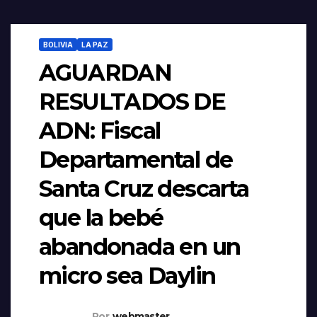
BOLIVIA
LA PAZ
AGUARDAN
RESULTADOS DE
ADN: Fiscal
Departamental de
Santa Cruz descarta
que la bebé
abandonada en un
micro sea Daylin
Por
webmaster