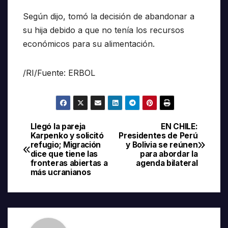
Según dijo, tomó la decisión de abandonar a
su hija debido a que no tenía los recursos
económicos para su alimentación.
/RI/Fuente: ERBOL
Llegó la pareja
EN CHILE:
Navegación
Karpenko y solicitó
Presidentes de Perú
refugio; Migración
y Bolivia se reúnen
de
dice que tiene las
para abordar la
fronteras abiertas a
agenda bilateral
entradas
más ucranianos