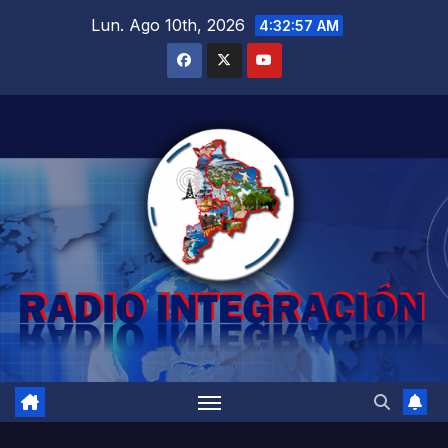
Saltar
Lun. Ago 10th, 2026
4:32:58 AM
al
contenido