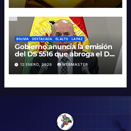
BOLIVIA
DESTACADA
EL ALTO
LA PAZ
Gobierno anuncia la emisión
del DS 5516 que abroga el DS
5503
12 ENERO, 2026
WEBMASTER