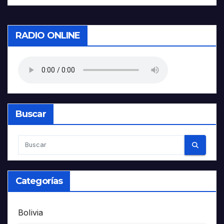
RADIO ONLINE
Buscar
Categorías
Bolivia