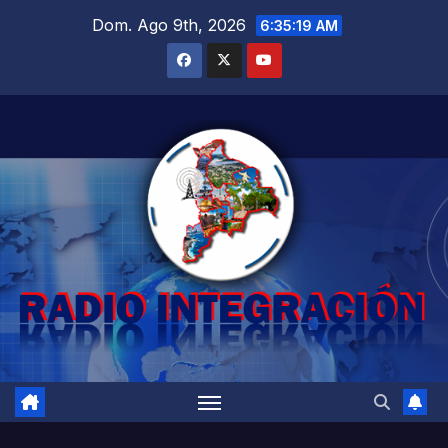
Saltar
Dom. Ago 9th, 2026
6:35:20 AM
al
contenido