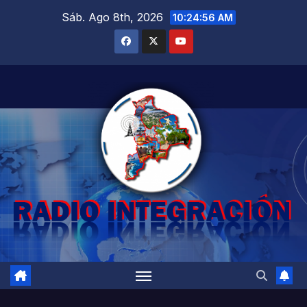
Saltar
Sáb. Ago 8th, 2026
10:24:58 AM
al
contenido