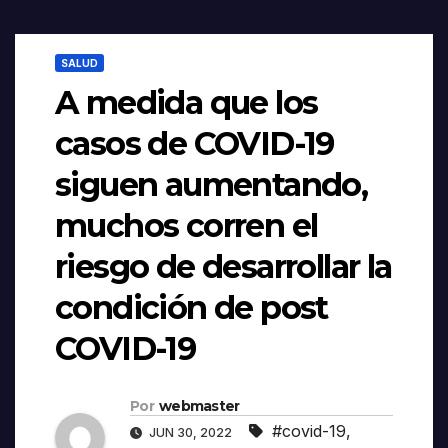
SALUD
A medida que los
casos de COVID-19
siguen aumentando,
muchos corren el
riesgo de desarrollar la
condición de post
COVID-19
Por
webmaster
#covid-19
,
JUN 30, 2022