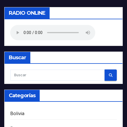
RADIO ONLINE
Buscar
Categorías
Bolivia