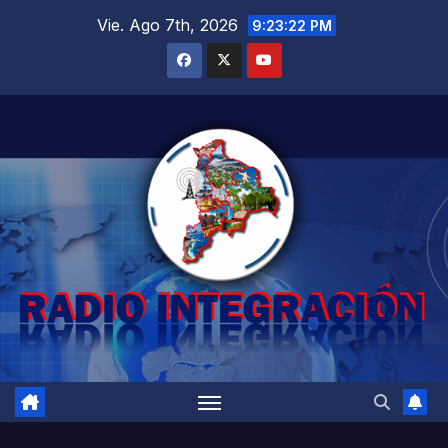
Saltar
Vie. Ago 7th, 2026
9:23:23 PM
al
contenido