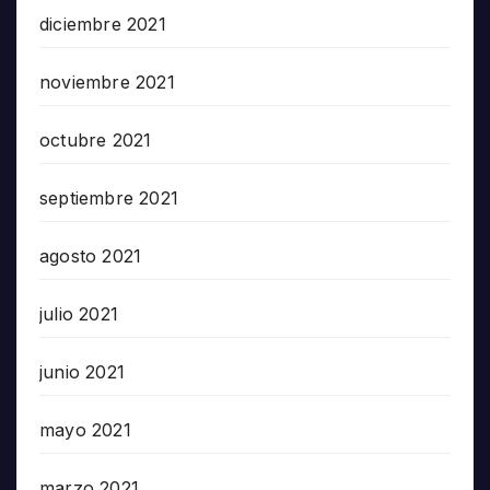
diciembre 2021
noviembre 2021
octubre 2021
septiembre 2021
agosto 2021
julio 2021
junio 2021
mayo 2021
marzo 2021