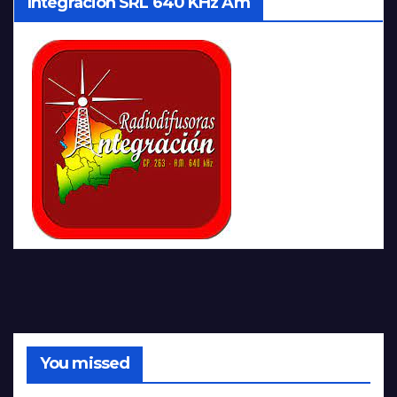
Integración SRL 640 KHz Am
You missed