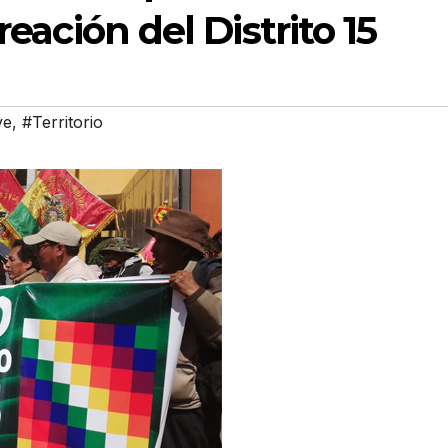
reación del Distrito 15
ve
,
#Territorio