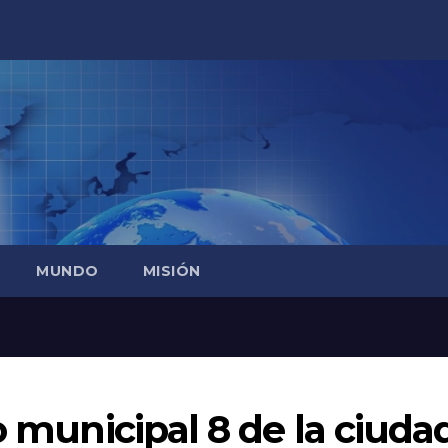
MUNDO
MISIÓN
o municipal 8 de la ciuda