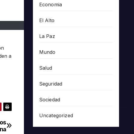
Economia
El Alto
La Paz
ón
Mundo
iden a
Salud
Seguridad
Sociedad
Uncategorized
hos
ana