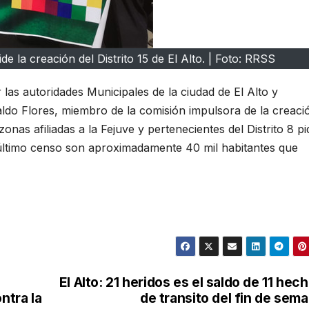
de la creación del Distrito 15 de El Alto. | Foto: RRSS
r las autoridades Municipales de la ciudad de El Alto y
aldo Flores, miembro de la comisión impulsora de la creaci
zonas afiliadas a la Fejuve y pertenecientes del Distrito 8 p
el último censo son aproximadamente 40 mil habitantes que
El Alto: 21 heridos es el saldo de 11 hec
ntra la
de transito del fin de sem