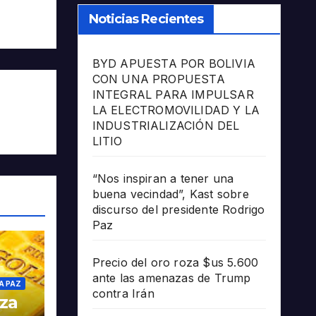
Noticias Recientes
BYD APUESTA POR BOLIVIA
CON UNA PROPUESTA
INTEGRAL PARA IMPULSAR
LA ELECTROMOVILIDAD Y LA
INDUSTRIALIZACIÓN DEL
LITIO
“Nos inspiran a tener una
buena vecindad”, Kast sobre
discurso del presidente Rodrigo
Paz
Precio del oro roza $us 5.600
ante las amenazas de Trump
A PAZ
contra Irán
oza