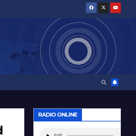
RADIO ONLINE
d