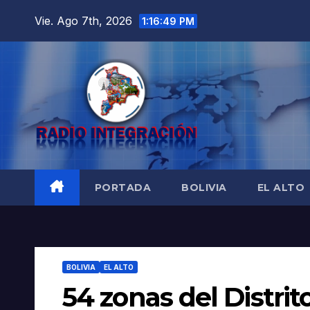
Saltar
Vie. Ago 7th, 2026
1:16:50 PM
al
contenido
PORTADA
BOLIVIA
EL ALTO
BOLIVIA
EL ALTO
54 zonas del Distrit